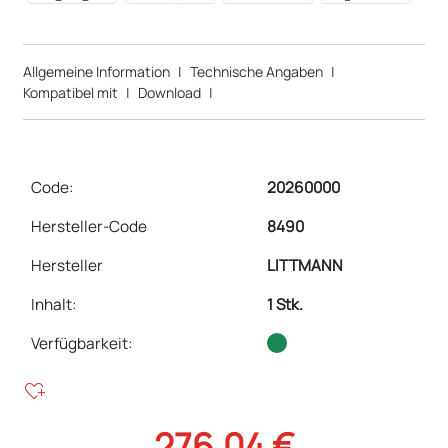
Allgemeine Information
|
Technische Angaben
|
Kompatibel mit
|
Download
|
Code:
20260000
Hersteller-Code
8490
Hersteller
LITTMANN
Inhalt
:
1 Stk.
Verfügbarkeit:
heart_plus
276,04 €