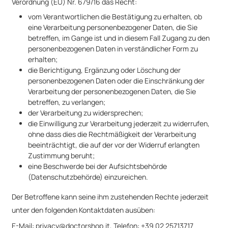
Verordnung (EU) Nr. 679/16 das Recht:
vom Verantwortlichen die Bestätigung zu erhalten, ob
eine Verarbeitung personenbezogener Daten, die Sie
betreffen, im Gange ist und in diesem Fall Zugang zu den
personenbezogenen Daten in verständlicher Form zu
erhalten;
die Berichtigung, Ergänzung oder Löschung der
personenbezogenen Daten oder die Einschränkung der
Verarbeitung der personenbezogenen Daten, die Sie
betreffen, zu verlangen;
der Verarbeitung zu widersprechen;
die Einwilligung zur Verarbeitung jederzeit zu widerrufen,
ohne dass dies die Rechtmäßigkeit der Verarbeitung
beeinträchtigt, die auf der vor der Widerruf erlangten
Zustimmung beruht;
eine Beschwerde bei der Aufsichtsbehörde
(Datenschutzbehörde) einzureichen.
Der Betroffene kann seine ihm zustehenden Rechte jederzeit
unter den folgenden Kontaktdaten ausüben:
E-Mail:
privacy@doctorshop.it
, Telefon: +39 02 25713717