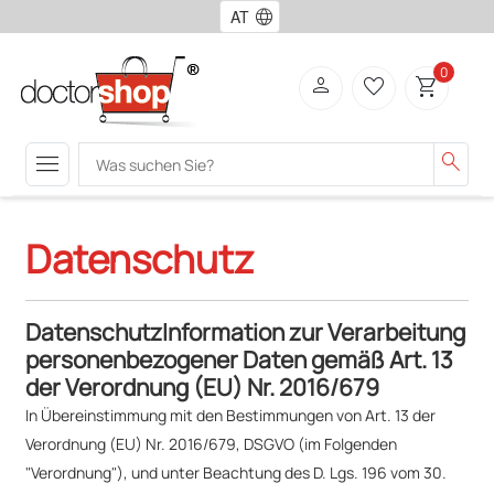
language
0
person
favorite_border
shopping_cart
menu
search
Datenschutz
DatenschutzInformation zur Verarbeitung
personenbezogener Daten gemäß Art. 13
der Verordnung (EU) Nr. 2016/679
In Übereinstimmung mit den Bestimmungen von Art. 13 der
Verordnung (EU) Nr. 2016/679, DSGVO (im Folgenden
"Verordnung"), und unter Beachtung des D. Lgs. 196 vom 30.