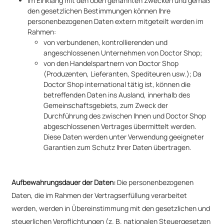
Im Einklang mit den oben genannten Zwecken und gemäß
den gesetzlichen Bestimmungen können Ihre
personenbezogenen Daten extern mitgeteilt werden im
Rahmen:
von verbundenen, kontrollierenden und
angeschlossenen Unternehmen von Doctor Shop;
von den Handelspartnern von Doctor Shop
(Produzenten, Lieferanten, Spediteuren usw.); Da
Doctor Shop international tätig ist, können die
betreffenden Daten ins Ausland, innerhalb des
Gemeinschaftsgebiets, zum Zweck der
Durchführung des zwischen Ihnen und Doctor Shop
abgeschlossenen Vertrages übermittelt werden.
Diese Daten werden unter Verwendung geeigneter
Garantien zum Schutz Ihrer Daten übertragen.
Aufbewahrungsdauer der Daten:
Die personenbezogenen
Daten, die im Rahmen der Vertragserfüllung verarbeitet
werden, werden in Übereinstimmung mit den gesetzlichen und
steuerlichen Verpflichtungen (z. B. nationalen Steuergesetzen