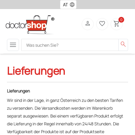
language
0
person
favorite_border
shopping_cart
menu
search
Lieferungen
Lieferungen
Wir sind in der Lage, in ganz Österreich zu den besten Tarifen
zu versenden. Die Versandkosten werden im Warenkorb
separat ausgewiesen. Bei einem verfügbaren Produkt erfolgt
die Lieferung in der Regel innerhalb von 24/48 Stunden. Die
Verfügbarkeit der Produkte ist auf der Produktseite