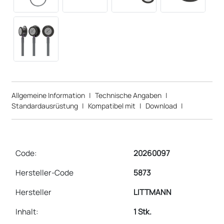
Allgemeine Information
|
Technische Angaben
|
Standardausrüstung
|
Kompatibel mit
|
Download
|
Code:
20260097
Hersteller-Code
5873
Hersteller
LITTMANN
Inhalt
:
1 Stk.