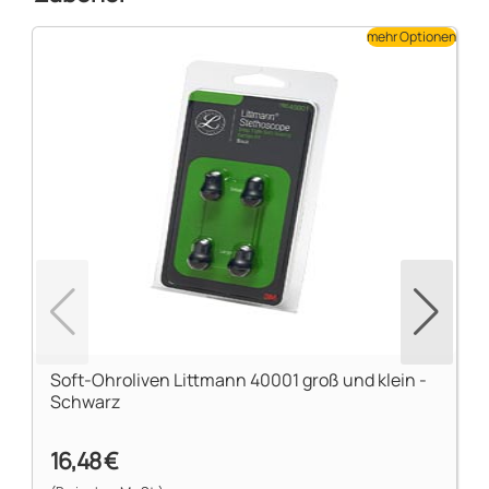
mehr Optionen
Soft-Ohroliven Littmann 40001 groß und klein -
Schwarz
16,48 €